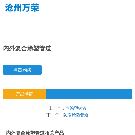
内外复合涂塑管道
点击购买
产品详情
上一个：
内涂塑钢管
下一个：
防腐涂塑管道
内外复合涂塑管道相关产品