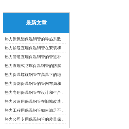
最新文章
热力聚氨酯保温钢管的导热系数 ...
热力输送直埋保温钢管在安装和 ...
热力管道直埋保温钢管的管道补 ...
热力直埋式防腐保温钢管的防腐 ...
热力保温螺旋钢管在高温下的稳 ...
热力管网保温钢管的管网布局和 ...
热力专用保温钢管在设计和生产 ...
热力改造用保温钢管在旧城改造 ...
热力工程用保温钢管如何满足不 ...
热力公司专用保温钢管的质量保 ...