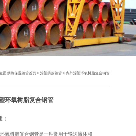
位置
供热保温钢管首页
>
涂塑防腐钢管
>
内外涂塑环氧树脂复合钢管
塑环氧树脂复合钢管
述：
环氧树脂复合钢管是一种常用于输送液体和