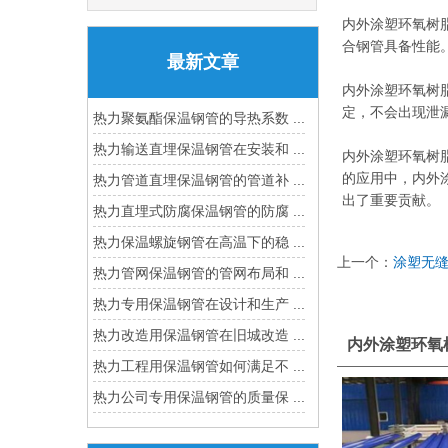
内外涂塑环氧树
合钢管具备性能
最新文章
内外涂塑环氧树
定，不会出现泄
热力聚氨酯保温钢管的导热系数 ...
热力输送直埋保温钢管在安装和 ...
内外涂塑环氧树
的应用中，内外
热力管道直埋保温钢管的管道补 ...
出了重要贡献。
热力直埋式防腐保温钢管的防腐 ...
热力保温螺旋钢管在高温下的稳 ...
上一个：
涂塑无
热力管网保温钢管的管网布局和 ...
热力专用保温钢管在设计和生产 ...
热力改造用保温钢管在旧城改造 ...
内外涂塑环氧
热力工程用保温钢管如何满足不 ...
热力公司专用保温钢管的质量保 ...