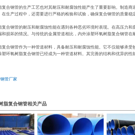
脂复合钢管的生产工艺也对其耐压和耐腐蚀性能产生了重要影响。制造商
。在生产过程中，还需要进行严格的检验和试验，确保复合钢管的质量稳
脂复合钢管的耐压和耐腐蚀性能在遇到各种恶劣环境时表现。在高压力和
漏和损坏的情况。与传统的金属管道相比，内外涂塑环氧树脂复合钢管在
脂复合钢管作为一种管道材料，具备耐压和耐腐蚀性能。它不仅能够承受
涂塑环氧树脂复合钢管已经成为一种管道材料。其完善的结构和优异的性
缝钢管厂家
树脂复合钢管相关产品