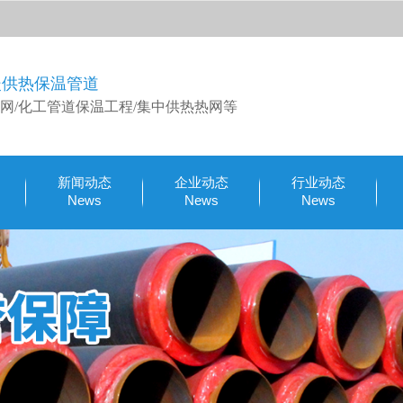
暖供热保温管道
网/化工管道保温工程/集中供热热网等
新闻动态
企业动态
行业动态
News
News
News