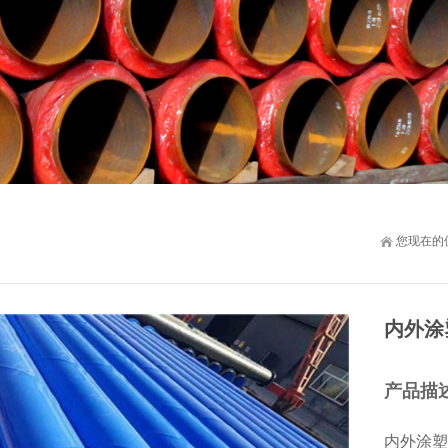
您现在的
内外涂
产品描
内外涂塑