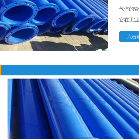
气体的管
它在工业
点击