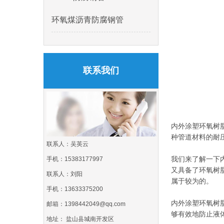
环氧煤沥青防腐钢管
联系我们
内外涂塑环氧树
种管道材料的耐
联系人：吴英云
我们来了解一下
手机：15383177997
又具备了环氧树
联系人：刘阳
属于较为的。
手机：13633375200
内外涂塑环氧树
邮箱：1398442049@qq.com
够有效地防止液
地址： 盐山县城南开发区