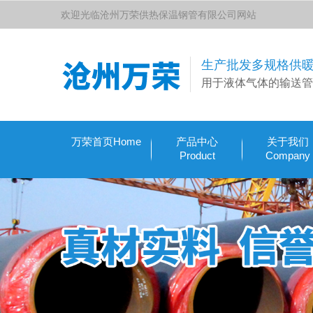
欢迎光临沧州万荣供热保温钢管有限公司网站
生产批发多规格供
用于液体气体的输送管
万荣首页Home
产品中心
关于我们
Product
Company