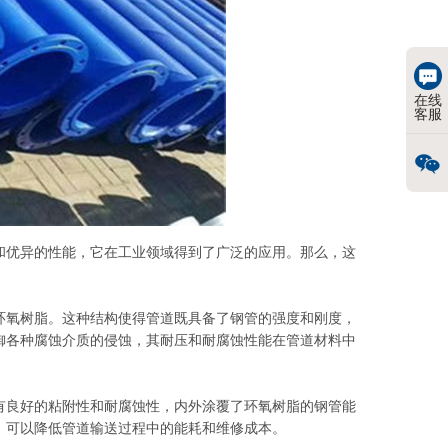
在线
客服
和优异的性能，它在工业领域得到了广泛的应用。那么，这
环氧树脂。这种结构使得管道既具备了钢管的强度和刚度，
御各种腐蚀介质的侵蚀，其耐压和耐腐蚀性能在管道材料中
有良好的粘附性和耐腐蚀性，内外涂覆了环氧树脂的钢管能
，可以降低管道输送过程中的能耗和维修成本。