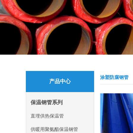
涂塑防腐钢管
产品中心
保温钢管系列
直埋供热保温管
供暖用聚氨酯保温钢管