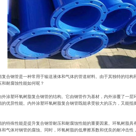
脂复合钢管是一种常用于输送液体和气体的管道材料。由于其独特的结构
压和耐腐蚀性能如何呢？
内外涂塑环氧树脂复合钢管的结构。它由钢管作为基材，内外涂覆了一层
脂的优异性能。内外涂塑环氧树脂复合钢管既能承受较大的压力，又能抵
脂的特殊性能是提升复合钢管耐压和耐腐蚀性能的重要因素。环氧树脂具
体和气体对钢管的腐蚀。同时，环氧树脂的低摩擦系数和优良的耐冲击性