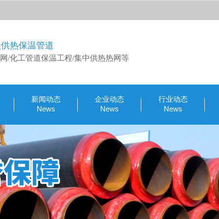
暖供热保温管道
网/化工管道保温工程/集中供热热网等
新闻动态
企业动态
行业动态
News
News
News