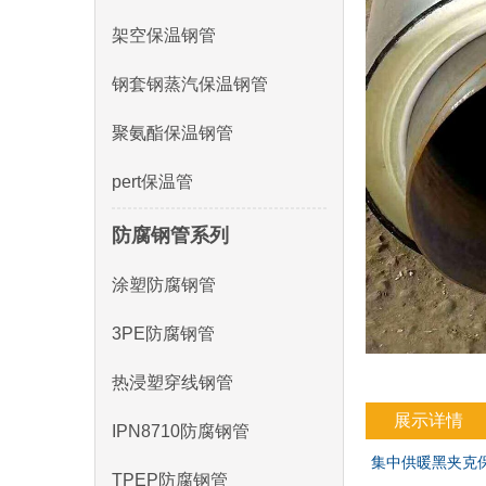
架空保温钢管
钢套钢蒸汽保温钢管
聚氨酯保温钢管
pert保温管
防腐钢管系列
涂塑防腐钢管
3PE防腐钢管
热浸塑穿线钢管
展示详情
IPN8710防腐钢管
集中供暖黑夹克
TPEP防腐钢管