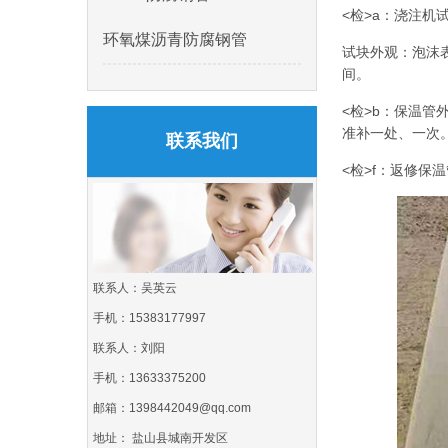
<检>a：浇注机
环氧煤沥青防腐钢管
试块外观：泡沫
间。
<检>b：保温
准补一处、一次
联系我们
<检>f：返修保
联系人：吴英云
手机：15383177997
联系人：刘阳
手机：13633375200
邮箱：1398442049@qq.com
地址： 盐山县城南开发区