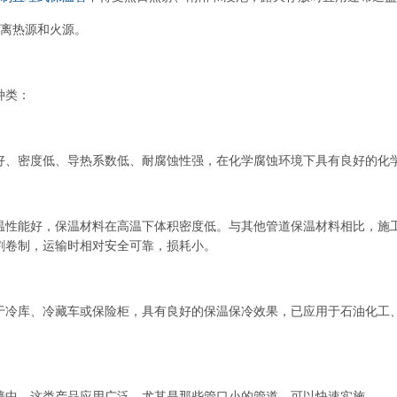
远离热源和火源。
种类：
好、密度低、导热系数低、耐腐蚀性强，在化学腐蚀环境下具有良好的化
温性能好，保温材料在高温下体积密度低。与其他管道保温材料相比，施
割卷制，运输时相对安全可靠，损耗小。
于冷库、冷藏车或保险柜，具有良好的保温保冷效果，已应用于石油化工
墙中，这类产品应用广泛，尤其是那些管口小的管道，可以快速实施。