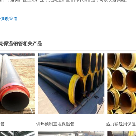
司供暖管道
克保温钢管相关产品
钢管
供热预制直埋保温管
热力输送用保温