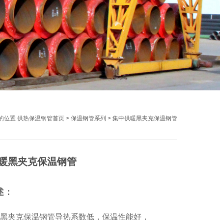
的位置
供热保温钢管首页
>
保温钢管系列
>
集中供暖黑夹克保温钢管
暖黑夹克保温钢管
述：
黑夹克保温钢管导热系数低，保温性能好，