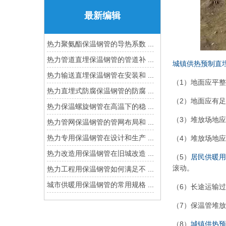
最新编辑
热力聚氨酯保温钢管的导热系数 ...
热力管道直埋保温钢管的管道补 ...
城镇供热预制直
热力输送直埋保温钢管在安装和 ...
（1）地面应平
热力直埋式防腐保温钢管的防腐 ...
（2）地面应有
热力保温螺旋钢管在高温下的稳 ...
（3）堆放场地
热力管网保温钢管的管网布局和 ...
热力专用保温钢管在设计和生产 ...
（4）堆放场地应
热力改造用保温钢管在旧城改造 ...
（5）
居民供暖用
滚动。
热力工程用保温钢管如何满足不 ...
城市供暖用保温钢管的常用规格 ...
（6）长途运输
（7）保温管堆放
（8）
城镇供热预