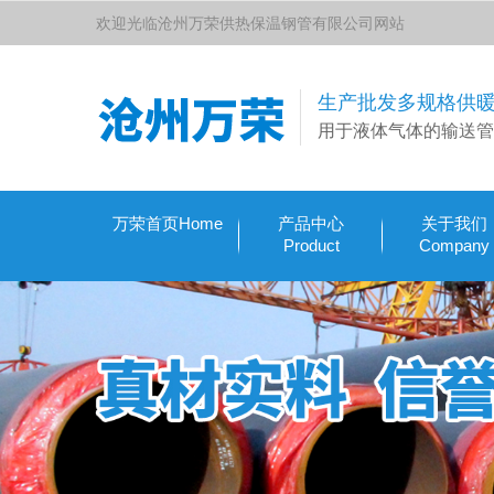
欢迎光临沧州万荣供热保温钢管有限公司网站
生产批发多规格供
用于液体气体的输送管
万荣首页Home
产品中心
关于我们
Product
Company