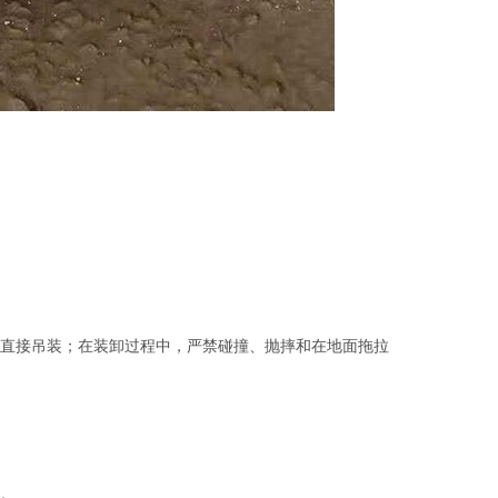
直接吊装；在装卸过程中，严禁碰撞、抛摔和在地面拖拉
。