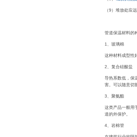
（9）堆放处应
管道保温材料的
1、玻璃棉
这种材料成型性
2、复合硅酸盐
导热系数低，保
害。可以随意切
3、聚氨酯
这类产品一般用
道的外保护。
4、岩棉管
在建筑行业的隔