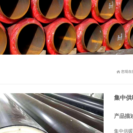
您现在
集中供
产品描
集中供暖