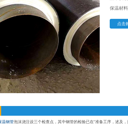
保温材料
点击
保温钢管
泡沫浇注设三个检查点，其中钢管的检验已在“准备工序，述及，