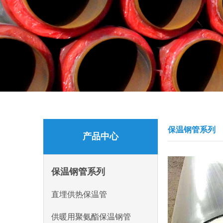
保温钢管系列
产品中心
保温钢管系列
直埋供热保温管
供暖用聚氨酯保温钢管