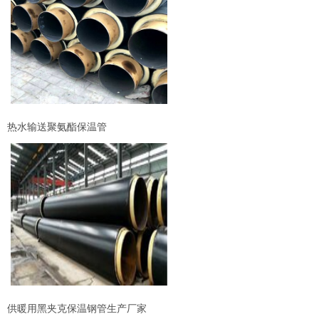
热水输送聚氨酯保温管
供暖用黑夹克保温钢管生产厂家