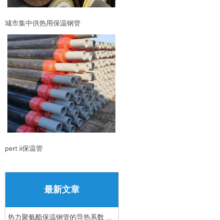
城市集中供热用保温钢管
pert ii保温管
最新文章
热力聚氨酯保温钢管的导热系数 ...