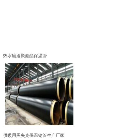
热水输送聚氨酯保温管
供暖用黑夹克保温钢管生产厂家