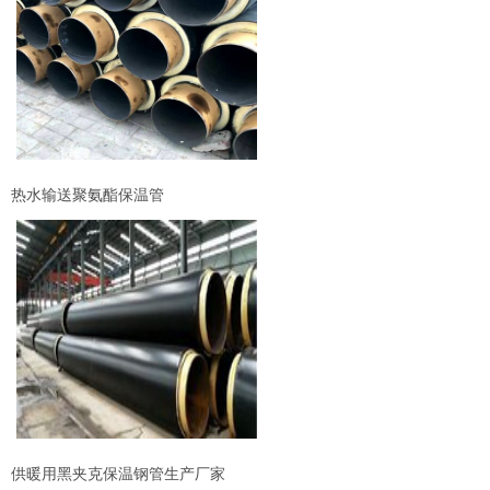
热水输送聚氨酯保温管
供暖用黑夹克保温钢管生产厂家