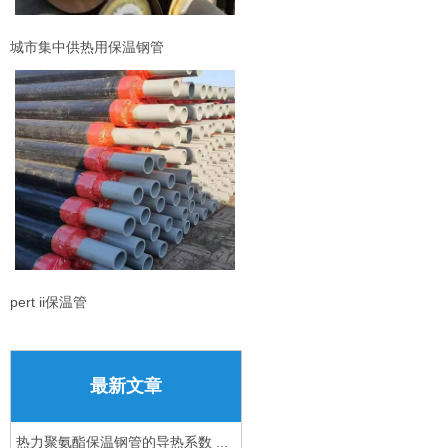
城市集中供热用保温钢管
pert ii保温管
最新文章
热力聚氨酯保温钢管的导热系数 ...