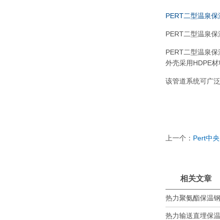
PERT二型温泉保
PERT二型温泉
PERT二型温泉
外壳采用HDPE
该管道系统可广
上一个：
Pert
相关文章
热力聚氨酯保温钢管
热力输送直埋保温钢