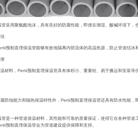
直埋保温管采用聚氨酯泡沫，具有良好的防腐性能，即便在潮湿、酸碱环境下
果佳
ertii预制直埋保温管能够有效地隔离内部流体的高温热源，防止管道结
方便
温材料，Pertii预制直埋保温管具有体积小、重量轻、易于搬运和安装
。
腐防蚀能力和隔热保温特性外，Pertii预制直埋保温管还具有防水性能
直埋保温管是一种管道保温材料，其性能和可靠的质量保证，使得它在各种管
ertii预制直埋保温管会为管道建设提供保障和支持。