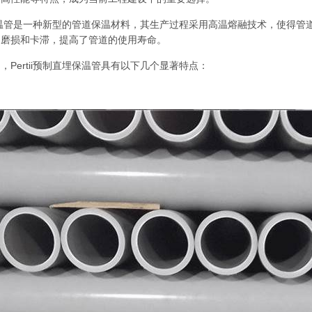
直埋保温管是一种新型的管道保温材料，其生产过程采用高温熔融技术，使得
的磨损和卡滞，提高了管道的使用寿命。
，Pertii预制直埋保温管具有以下几个显著特点：