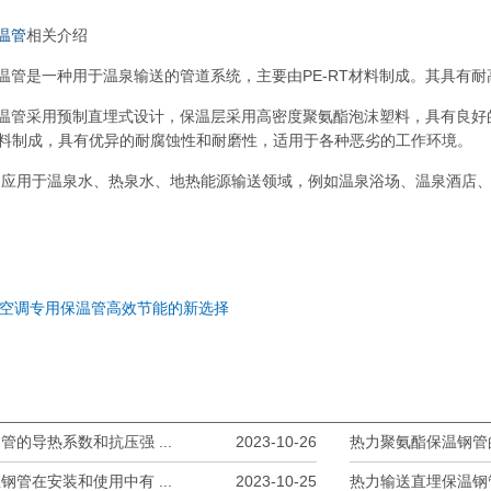
温管
相关介绍
保温管是一种用于温泉输送的管道系统，主要由PE-RT材料制成。其具有
保温管采用预制直埋式设计，保温层采用高密度聚氨酯泡沫塑料，具有良
材料制成，具有优异的耐腐蚀性和耐磨性，适用于各种恶劣的工作环境。
泛应用于温泉水、热泉水、地热能源输送领域，例如温泉浴场、温泉酒店
中央空调专用保温管高效节能的新选择
的导热系数和抗压强 ...
2023-10-26
热力聚氨酯保温钢管的
管在安装和使用中有 ...
2023-10-25
热力输送直埋保温钢管