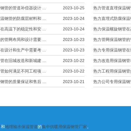
管的管道补偿器设计 ...
2023-10-25
热力管道直埋保温钢管
钢管的防腐层材料和 ...
2023-10-24
热力直埋式防腐保温钢
高温下的稳定性和安 ...
2023-10-24
热力保温螺旋钢管在高
管网布局和设计需要 ...
2023-10-23
热力管网保温钢管的管
设计和生产中需要考 ...
2023-10-23
热力专用保温钢管在设
在旧城改造和新城建 ...
2023-10-22
热力改造用保温钢管在
如何满足不同工程项 ...
2023-10-22
热力工程用保温钢管如
管的质量保证和售后 ...
2023-10-21
热力公司专用保温钢管
管
和
地埋输水保温管道
的
集中供暖用保温钢管厂家
。