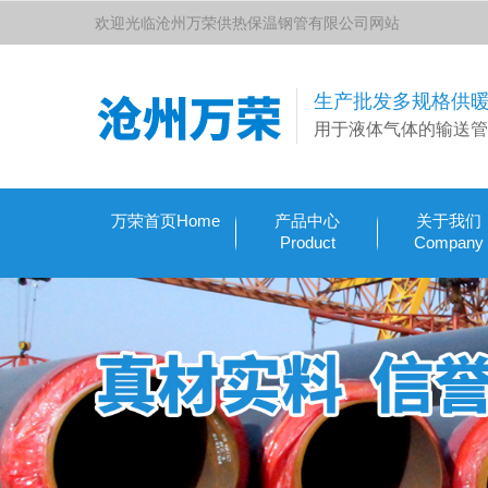
欢迎光临沧州万荣供热保温钢管有限公司网站
生产批发多规格供
用于液体气体的输送管
万荣首页Home
产品中心
关于我们
Product
Company