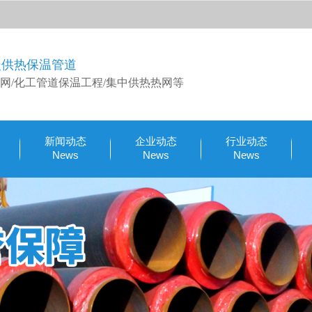
暖供热保温管道
网/化工管道保温工程/集中供热热网等
新闻动态
企业动态
行业动态
News
News
News