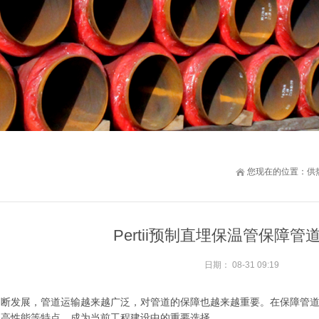
您现在的位置：
供
Pertii预制直埋保温管保障
日期：
08-31 09:19
断发展，管道运输越来越广泛，对管道的保障也越来越重要。在保障管道运行
、高性能等特点，成为当前工程建设中的重要选择。