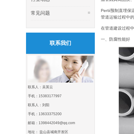
Pertii预制
常见问题
管道运输过程中
在管道建设过程中
一、防腐性能好
联系我们
联系人：吴英云
手机：15383177997
联系人：刘阳
手机：13633375200
邮箱：1398442049@qq.com
地址： 盐山县城南开发区