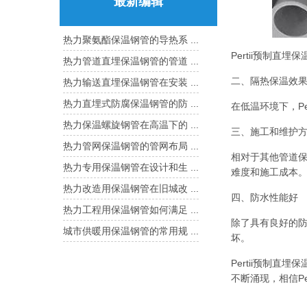
最新编辑
热力聚氨酯保温钢管的导热系 ...
Pertii预制
热力管道直埋保温钢管的管道 ...
二、隔热保温效
热力输送直埋保温钢管在安装 ...
热力直埋式防腐保温钢管的防 ...
在低温环境下，P
热力保温螺旋钢管在高温下的 ...
三、施工和维护
热力管网保温钢管的管网布局 ...
相对于其他管道保
热力专用保温钢管在设计和生 ...
难度和施工成本
热力改造用保温钢管在旧城改 ...
四、防水性能好
热力工程用保温钢管如何满足 ...
除了具有良好的防
城市供暖用保温钢管的常用规 ...
坏。
Pertii预制
不断涌现，相信P