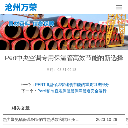
Pert中央空调专用保温管高效节能的新选择
日期：
08-31 09:18
上一个：
PERT II型保温管建筑节能的重要组成部分
下一个：
Pertii预制直埋保温管保障管道安全运行
相关文章
热力聚氨酯保温钢管的导热系数和抗压强 ...
2023-10-26