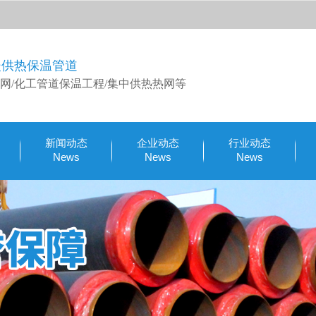
暖供热保温管道
网/化工管道保温工程/集中供热热网等
新闻动态
企业动态
行业动态
News
News
News