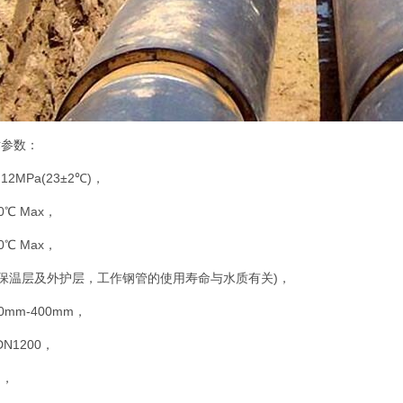
术参数：
12MPa(23±2℃)，
0℃ Max，
0℃ Max，
0年(保温层及外护层，工作钢管的使用寿命与水质有关)，
0mm-400mm，
DN1200，
m，