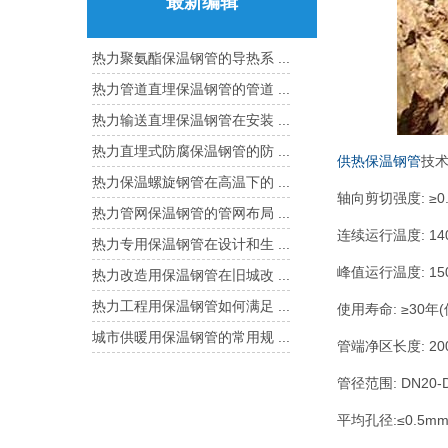
最新编辑
热力聚氨酯保温钢管的导热系 ...
热力管道直埋保温钢管的管道 ...
热力输送直埋保温钢管在安装 ...
热力直埋式防腐保温钢管的防 ...
供热保温钢管
技
热力保温螺旋钢管在高温下的 ...
轴向剪切强度: ≥0.
热力管网保温钢管的管网布局 ...
连续运行温度: 14
热力专用保温钢管在设计和生 ...
峰值运行温度: 15
热力改造用保温钢管在旧城改 ...
热力工程用保温钢管如何满足 ...
使用寿命: ≥3
城市供暖用保温钢管的常用规 ...
管端净区长度: 20
管径范围: DN20-
平均孔径:≤0.5m