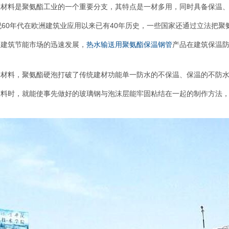
温材料是聚氨酯工业的一个重要分支，其特点是一材多用，同时具备保温
纪60年代在欧洲建筑业应用以来已有40年历史，一些国家还通过立法把
国建筑节能市场的迅速发展，
热水输送用聚氨酯保温钢管
产品在建筑保温
水材料，聚氨酯硬泡打破了传统建材功能单一防水的不保温、保温的不防
塑料时，就能使事先做好的玻璃钢与泡沫层能牢固粘结在一起的制作方法