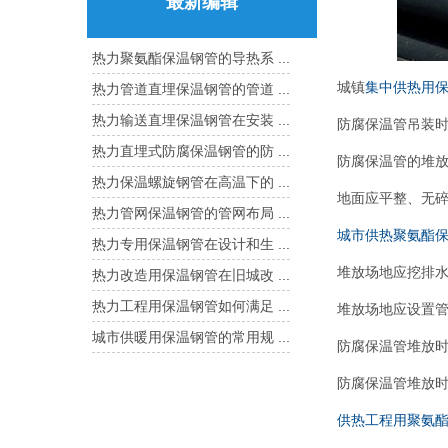
最新编辑
热力聚氨酯保温钢管的导热系 ...
城镇
集中供热用
热力管道直埋保温钢管的管道 ...
热力输送直埋保温钢管在安装 ...
防腐保温管吊装时
热力直埋式防腐保温钢管的防 ...
防腐保温管的堆
热力保温螺旋钢管在高温下的 ...
地面应平整、无
热力管网保温钢管的管网布局 ...
城市供热聚氨酯
热力专用保温钢管在设计和生 ...
堆放场地应挖排
热力改造用保温钢管在旧城改 ...
热力工程用保温钢管如何满足 ...
堆放场地应设置管
城市供暖用保温钢管的常用规 ...
防腐保温管堆放
防腐保温管堆放时
供热工程用聚氨