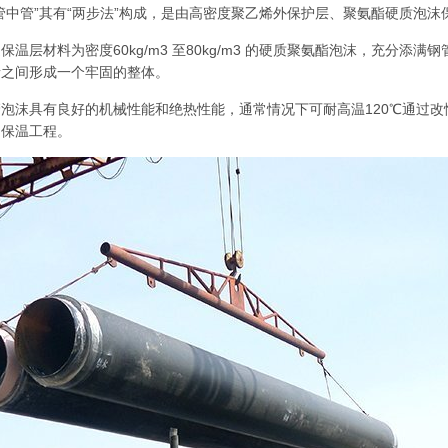
管中管”其有“两步法”构成，是由高密度聚乙烯外保护层、聚氨酯硬质泡沫
道
保温层材料为密度60kg/m3 至80kg/m3 的硬质聚氨酯泡沫，充分
者之间形成一个牢固的整体。
泡沫具有良好的机械性能和绝热性能，通常情况下可耐高温120℃通过改
的保温工程。