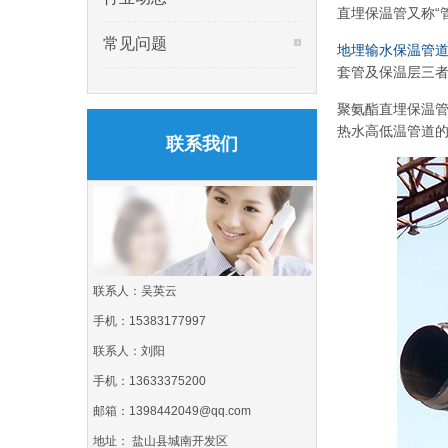
直埋保温管又称“
常见问题
地埋输水保温管
套管及保温层三
聚氨酯直埋保温管
热水高低温管道
联系我们
联系人：吴英云
手机：15383177997
联系人：刘阳
手机：13633375200
邮箱：1398442049@qq.com
地址： 盐山县城南开发区