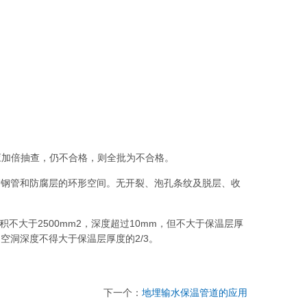
应加倍抽查，仍不合格，则全批为不合格。
满钢管和防腐层的环形空间。无开裂、泡孔条纹及脱层、收
不大于2500mm2，深度超过10mm，但不大于保温层厚
，空洞深度不得大于保温层厚度的2/3。
下一个：
地埋输水保温管道的应用