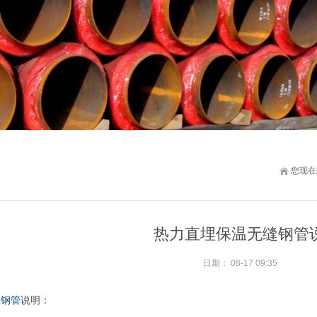
您现在
热力直埋保温无缝钢管
日期：
08-17 09:35
缝钢管
说明：