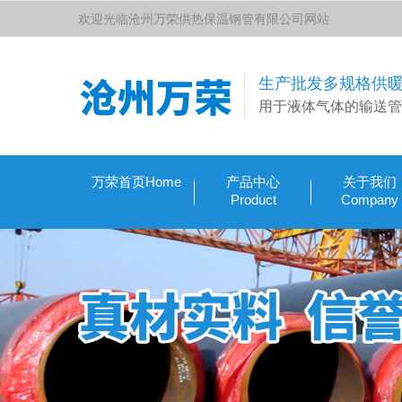
欢迎光临沧州万荣供热保温钢管有限公司网站
生产批发多规格供
用于液体气体的输送管
万荣首页Home
产品中心
关于我们
Product
Company