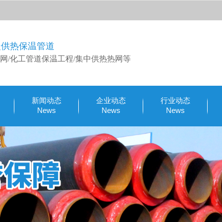
暖供热保温管道
网/化工管道保温工程/集中供热热网等
新闻动态
企业动态
行业动态
News
News
News