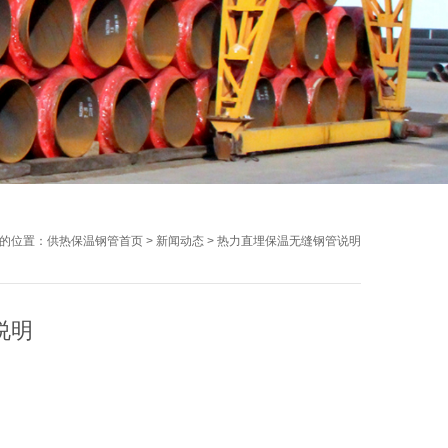
的位置：
供热保温钢管首页
>
新闻动态
>
热力直埋保温无缝钢管说明
说明