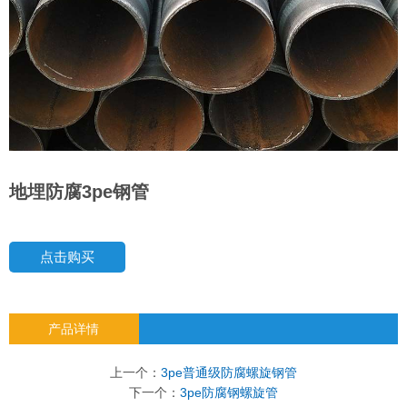
地埋防腐3pe钢管
点击购买
产品详情
上一个：
3pe普通级防腐螺旋钢管
下一个：
3pe防腐钢螺旋管