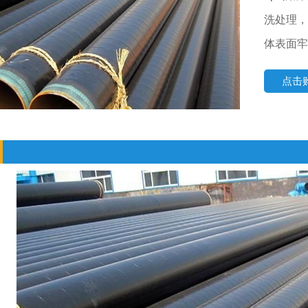
洗处理，
体表面牢
点击