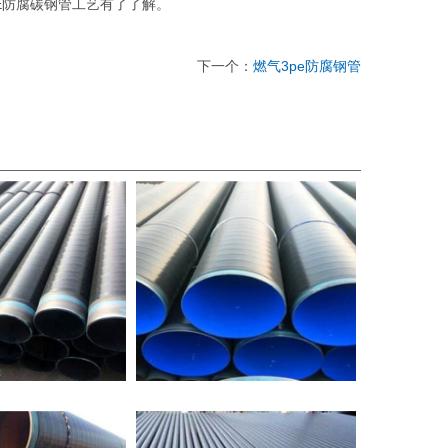
E防腐碳钢管工艺有了了解。
下一个：
燃气3pe防腐钢管