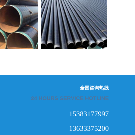
全国咨询热线
24 HOURS SERVICE HOTLINE
15383177997
13633375200