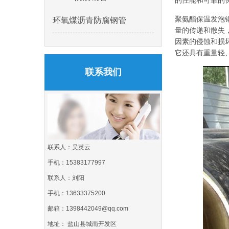
的性能和可靠的
聚氨酯保温发泡
环氧煤沥青防腐钢管
量的传递和散失
因素的侵蚀和损
它还具有重量轻
联系我们
联系人：吴英云
手机：15383177997
联系人：刘阳
手机：13633375200
邮箱：1398442049@qq.com
地址： 盐山县城南开发区