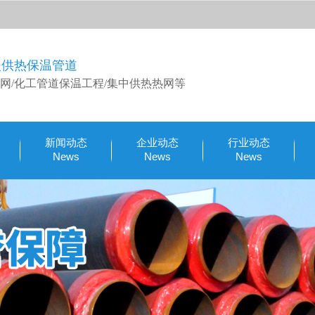
暖供热保温管道
网/化工管道保温工程/集中供热热网等
新闻动态
企业动态
行业动态
News
News
News