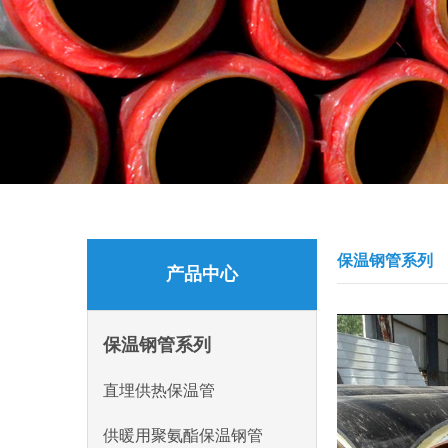
保温钢管系列
产品中心
保温钢管系列
直埋供热保温管
供暖用聚氨酯保温钢管