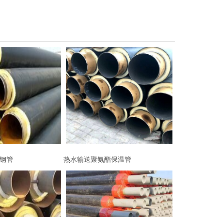
钢管
热水输送聚氨酯保温管