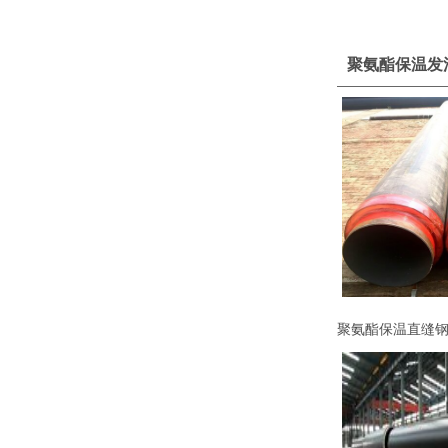
聚氨酯保温发
聚氨酯保温直缝