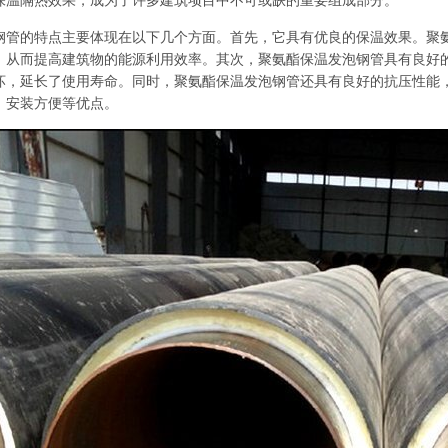
保温隔热效果，成为了许多建筑项目中不可或缺的重要组成部分。
钢管的特点主要体现在以下几个方面。首先，它具有优良的保温效果。聚
，从而提高建筑物的能源利用效率。其次，聚氨酯保温发泡钢管具有良好
坏，延长了使用寿命。同时，聚氨酯保温发泡钢管还具有良好的抗压性能
、安装方便等优点。