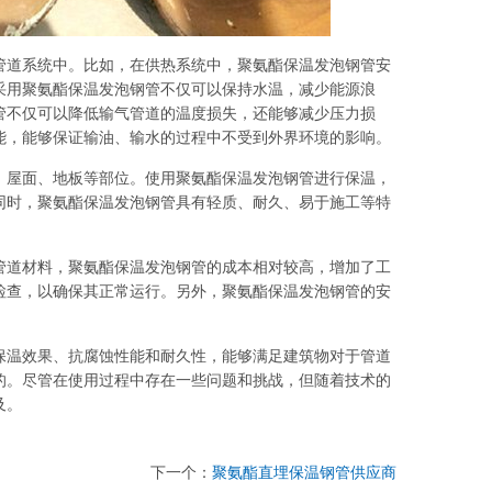
管道系统中。比如，在供热系统中，聚氨酯保温发泡钢管安
采用聚氨酯保温发泡钢管不仅可以保持水温，减少能源浪
管不仅可以降低输气管道的温度损失，还能够减少压力损
能，能够保证输油、输水的过程中不受到外界环境的影响。
、屋面、地板等部位。使用聚氨酯保温发泡钢管进行保温，
同时，聚氨酯保温发泡钢管具有轻质、耐久、易于施工等特
管道材料，聚氨酯保温发泡钢管的成本相对较高，增加了工
检查，以确保其正常运行。另外，聚氨酯保温发泡钢管的安
保温效果、抗腐蚀性能和耐久性，能够满足建筑物对于管道
的。尽管在使用过程中存在一些问题和挑战，但随着技术的
及。
下一个：
聚氨酯直埋保温钢管供应商