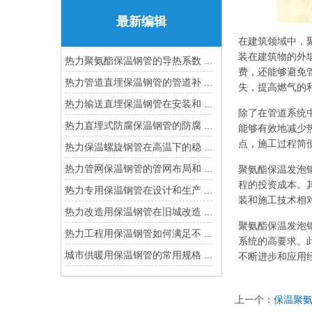
最新编辑
在建筑领域中，
装在建筑物的外
热力聚氨酯保温钢管的导热系数 ...
费，还能够避免
热力管道直埋保温钢管的管道补 ...
失，提高燃气的
热力输送直埋保温钢管在安装和 ...
除了在管道系统
热力直埋式防腐保温钢管的防腐 ...
能够有效地减少
点，施工过程简
热力保温螺旋钢管在高温下的稳 ...
热力管网保温钢管的管网布局和 ...
聚氨酯保温发泡
程的投资成本。
热力专用保温钢管在设计和生产 ...
装和施工技术相
热力改造用保温钢管在旧城改造 ...
聚氨酯保温发泡
热力工程用保温钢管如何满足不 ...
系统的高要求。
城市供暖用保温钢管的常用规格 ...
不断进步和应用
上一个：
保温聚