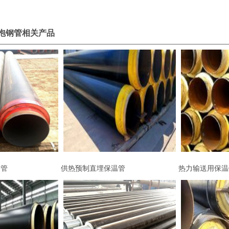
泡钢管相关产品
钢管
供热预制直埋保温管
热力输送用保温