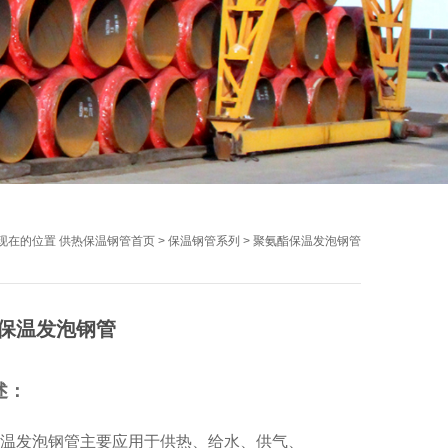
现在的位置
供热保温钢管首页
>
保温钢管系列
>
聚氨酯保温发泡钢管
保温发泡钢管
述：
温发泡钢管主要应用于供热、给水、供气、