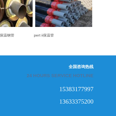
保温钢管
pert ii保温管
全国咨询热线
24 HOURS SERVICE HOTLINE
15383177997
13633375200