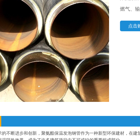
燃气、输
点击
术的不断进步和创新，聚氨酯保温发泡钢管作为一种新型环保建材，在建