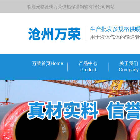
欢迎光临沧州万荣供热保温钢管有限公司网站
生产批发多规格供
用于液体气体的输送管
万荣首页Home
产品中心
关于我们
Product
Company