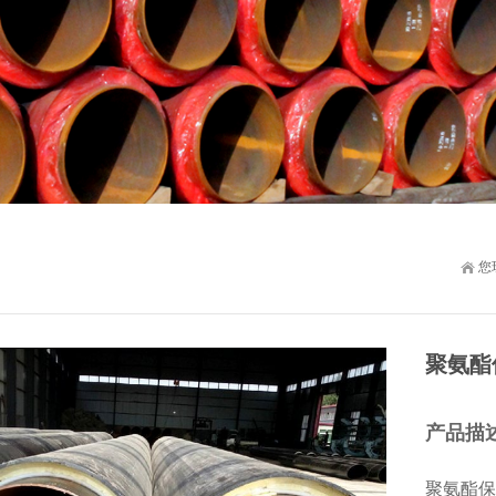
您
聚氨酯
产品描
聚氨酯保