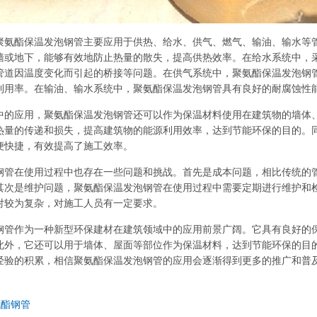
聚氨酯保温发泡钢管主要应用于供热、给水、供气、燃气、输油、输水等
墙或地下，能够有效地防止热量的散失，提高供热效率。在给水系统中，
管道因温度变化而引起的桥接等问题。在供气系统中，聚氨酯保温发泡钢
利用率。在输油、输水系统中，聚氨酯保温发泡钢管具有良好的耐腐蚀性
中的应用，聚氨酯保温发泡钢管还可以作为保温材料使用在建筑物的墙体
热量的传递和损失，提高建筑物的能源利用效率，达到节能环保的目的。
便快捷，有效提高了施工效率。
钢管在使用过程中也存在一些问题和挑战。首先是成本问题，相比传统的
其次是维护问题，聚氨酯保温发泡钢管在使用过程中需要定期进行维护和
对较为复杂，对施工人员有一定要求。
钢管作为一种新型环保建材在建筑领域中的应用前景广阔。它具有良好的
此外，它还可以用于墙体、屋面等部位作为保温材料，达到节能环保的目
经验的积累，相信聚氨酯保温发泡钢管的应用会逐渐得到更多的推广和普
氨酯钢管