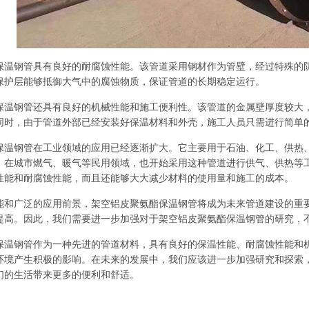
保温钢管具有良好的耐腐蚀性能。该管道采用钢材作为管壁，经过特殊的
保护层能够抵御大气中的腐蚀物质，保证管道的长期稳定运行。
保温钢管还具有良好的机械性能和施工便利性。该管道的金属壁厚度较大
同时，由于管道外部已经安装好保温材料和外壳，施工人员只需进行简单
保温钢管在工业领域的应用已经逐渐扩大。它主要用于石油、化工、供热
，在城市燃气、暖气等民用领域，也开始采用这种管道进行供气、供热等
性能和耐腐蚀性能，而且还能够大大减少材料的使用量和施工的成本。
能和广泛的应用前景，架空铝皮聚氨酯保温钢管将成为未来管道建设的重
提高。因此，我们需要进一步加强对于架空铝皮聚氨酯保温钢管的研究，
保温钢管作为一种先进的管道材料，具有良好的保温性能、耐腐蚀性能和
环境产生积极的影响。在未来的发展中，我们应该进一步加强研究和探索
们的生活带来更多的便利和舒适。