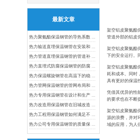
最新文章
架空铝皮聚氨酯
管道外部的铝皮
热力聚氨酯保温钢管的导热系数 ...
热力输送直埋保温钢管在安装和 ...
架空铝皮聚氨酯
下的安全运行。
热力管道直埋保温钢管的管道补 ...
热力直埋式防腐保温钢管的防腐 ...
架空铝皮聚氨酯
耗和成本。同时
热力保温螺旋钢管在高温下的稳 ...
具有更好的保温
热力管网保温钢管的管网布局和 ...
凭借其优异的性
热力专用保温钢管在设计和生产 ...
的要求也在不断
热力改造用保温钢管在旧城改造 ...
架空铝皮聚氨酯
热力工程用保温钢管如何满足不 ...
源的浪费，并对
热力公司专用保温钢管的质量保 ...
域的应用，为人