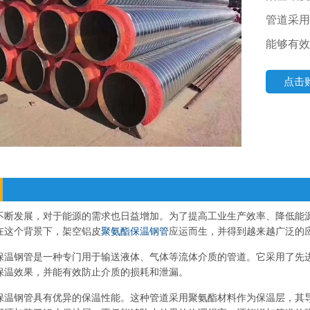
管道采用
能够有效
点击
不断发展，对于能源的需求也日益增加。为了提高工业生产效率、降低能
在这个背景下，架空铝皮
聚氨酯保温钢管
应运而生，并得到越来越广泛的
保温钢管是一种专门用于输送液体、气体等流体介质的管道。它采用了先
保温效果，并能有效防止介质的损耗和泄漏。
保温钢管具有优异的保温性能。这种管道采用聚氨酯材料作为保温层，其