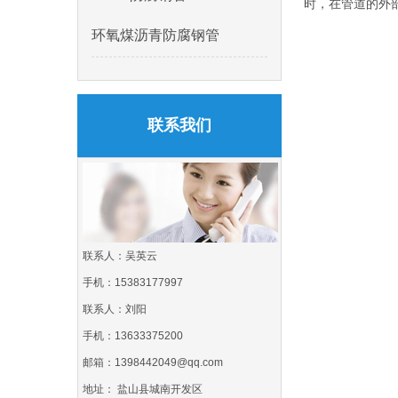
时，在管道的外
环氧煤沥青防腐钢管
联系我们
联系人：吴英云
手机：15383177997
联系人：刘阳
手机：13633375200
邮箱：1398442049@qq.com
地址： 盐山县城南开发区