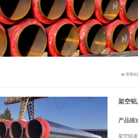
您现在
架空铝
产品描
架空铝皮