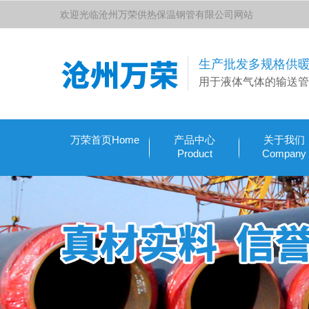
欢迎光临沧州万荣供热保温钢管有限公司网站
生产批发多规格供
用于液体气体的输送管
万荣首页Home
产品中心
关于我们
Product
Company