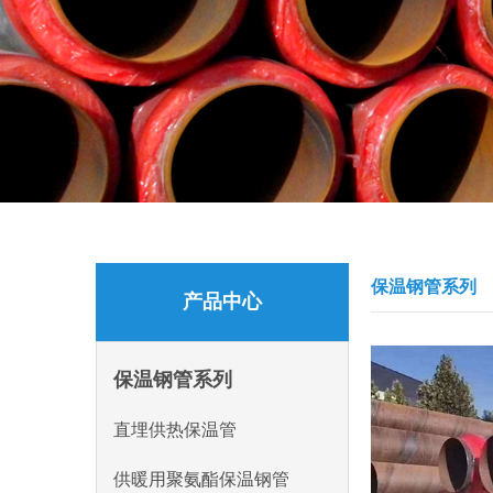
保温钢管系列
产品中心
保温钢管系列
直埋供热保温管
供暖用聚氨酯保温钢管