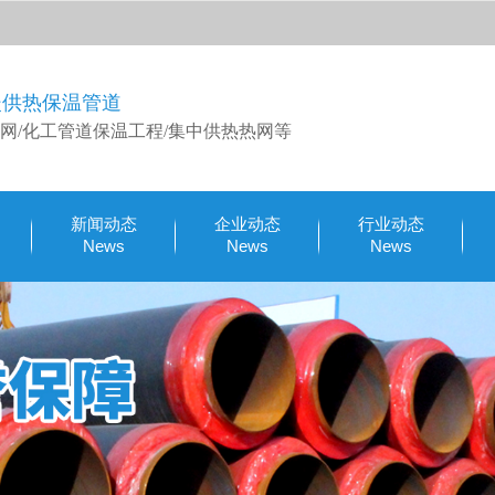
暖供热保温管道
网/化工管道保温工程/集中供热热网等
新闻动态
企业动态
行业动态
News
News
News