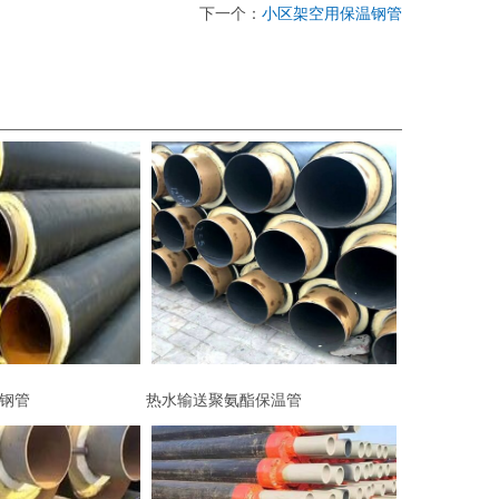
下一个：
小区架空用保温钢管
钢管
热水输送聚氨酯保温管