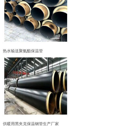
热水输送聚氨酯保温管
供暖用黑夹克保温钢管生产厂家