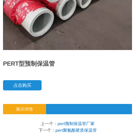
PERT型预制保温管
点击购买
展示详情
上一个：
pert预制保温管厂家
下一个：
pert聚氨酯硬质保温管