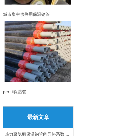
城市集中供热用保温钢管
pert ii保温管
最新文章
热力聚氨酯保温钢管的导热系数 ...