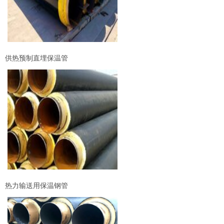
供热预制直埋保温管
热力输送用保温钢管