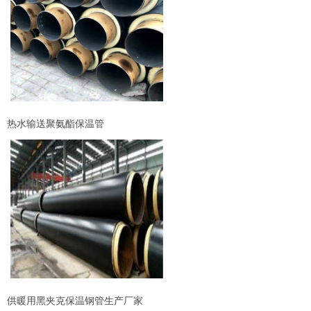
热水输送聚氨酯保温管
供暖用黑夹克保温钢管生产厂家