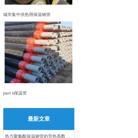
城市集中供热用保温钢管
pert ii保温管
最新文章
热力聚氨酯保温钢管的导热系数 ...