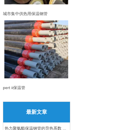
城市集中供热用保温钢管
pert ii保温管
最新文章
热力聚氨酯保温钢管的导热系数 ...