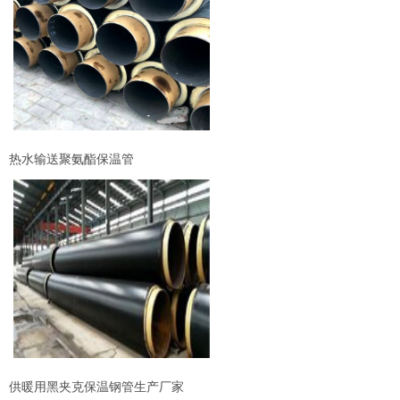
热水输送聚氨酯保温管
供暖用黑夹克保温钢管生产厂家