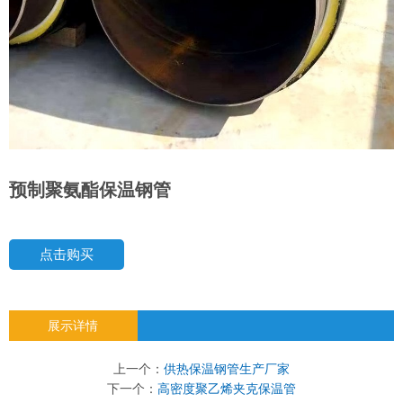
预制聚氨酯保温钢管
点击购买
展示详情
上一个：
供热保温钢管生产厂家
下一个：
高密度聚乙烯夹克保温管