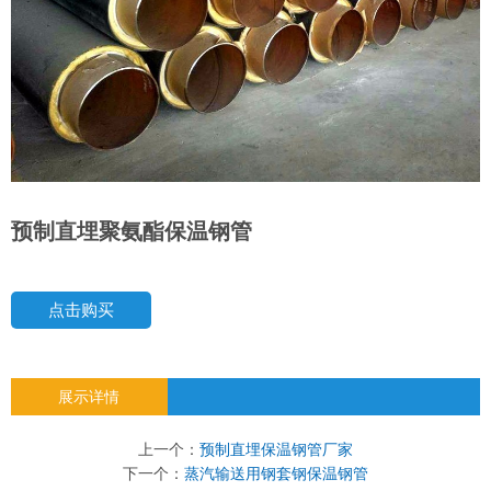
预制直埋聚氨酯保温钢管
点击购买
展示详情
上一个：
预制直埋保温钢管厂家
下一个：
蒸汽输送用钢套钢保温钢管