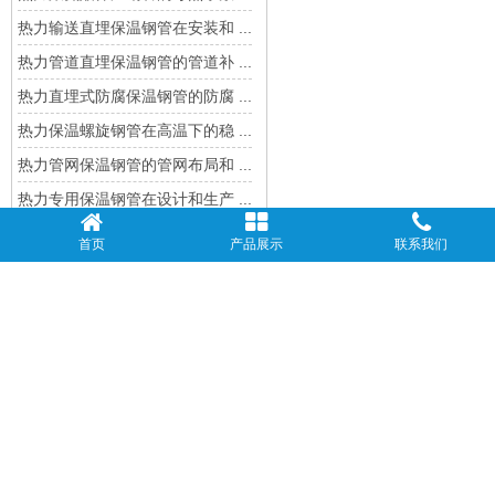
热力输送直埋保温钢管在安装和 ...
热力管道直埋保温钢管的管道补 ...
热力直埋式防腐保温钢管的防腐 ...
热力保温螺旋钢管在高温下的稳 ...
热力管网保温钢管的管网布局和 ...
热力专用保温钢管在设计和生产 ...
热力改造用保温钢管在旧城改造 ...
首页
产品展示
联系我们
热力工程用保温钢管如何满足不 ...
热力公司专用保温钢管的质量保 ...
最新编辑
热力聚氨酯保温钢管的导热系数 ...
热力管道直埋保温钢管的管道补 ...