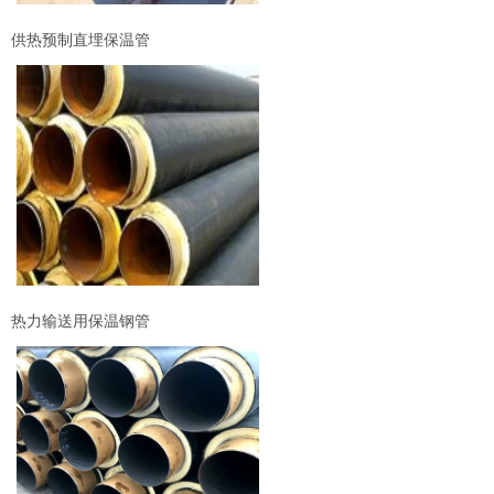
供热预制直埋保温管
热力输送用保温钢管