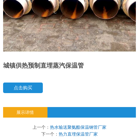
城镇供热预制直埋蒸汽保温管
点击购买
展示详情
上一个：
热水输送聚氨酯保温钢管厂家
下一个：
热力直埋保温管厂家