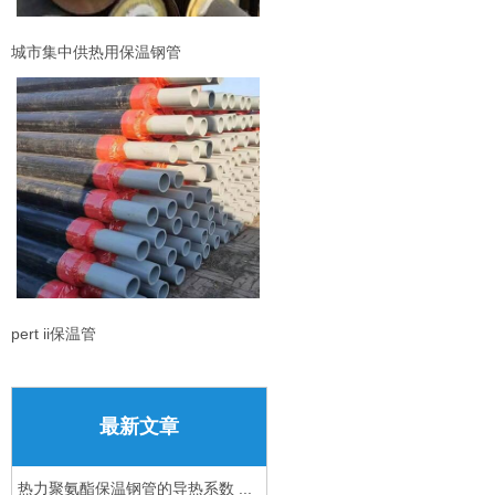
城市集中供热用保温钢管
pert ii保温管
最新文章
热力聚氨酯保温钢管的导热系数 ...