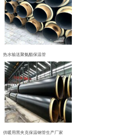
热水输送聚氨酯保温管
供暖用黑夹克保温钢管生产厂家