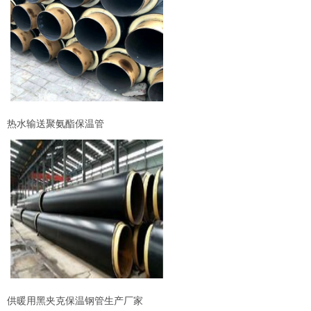
热水输送聚氨酯保温管
供暖用黑夹克保温钢管生产厂家