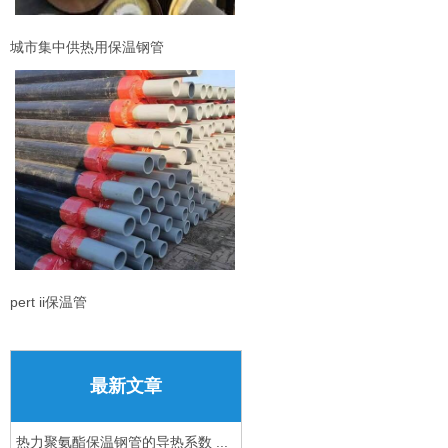
城市集中供热用保温钢管
pert ii保温管
最新文章
热力聚氨酯保温钢管的导热系数 ...