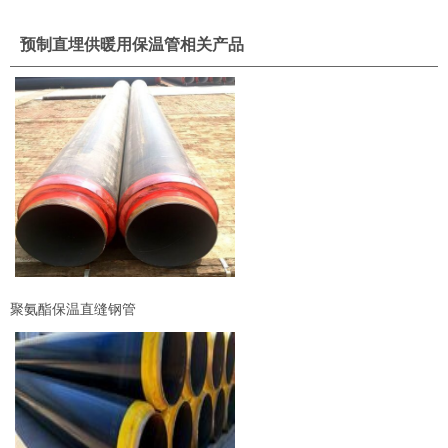
预制直埋供暖用保温管相关产品
聚氨酯保温直缝钢管