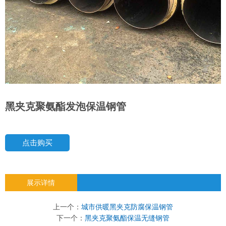
黑夹克聚氨酯发泡保温钢管
点击购买
展示详情
上一个：
城市供暖黑夹克防腐保温钢管
下一个：
黑夹克聚氨酯保温无缝钢管