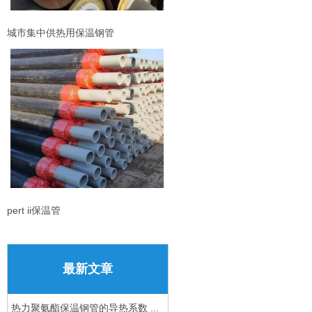
城市集中供热用保温钢管
pert ii保温管
最新文章
热力聚氨酯保温钢管的导热系数 ...