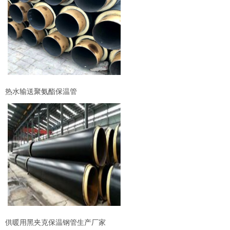
热水输送聚氨酯保温管
供暖用黑夹克保温钢管生产厂家