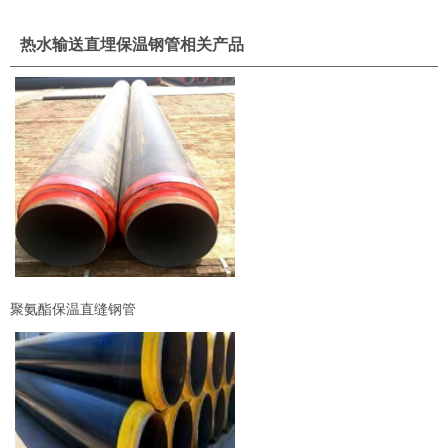
热水输送直埋保温钢管相关产品
聚氨酯保温直缝钢管