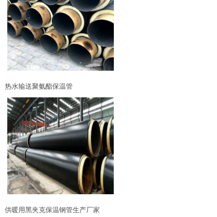
热水输送聚氨酯保温管
供暖用黑夹克保温钢管生产厂家