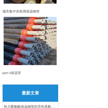
城市集中供热用保温钢管
pert ii保温管
最新文章
热力聚氨酯保温钢管的导热系数 ...