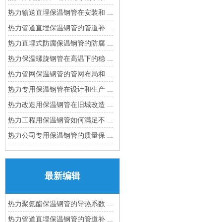
热力输送直埋保温钢管在安装和 ...
热力管道直埋保温钢管的管道补 ...
热力直埋式防腐保温钢管的防腐 ...
热力保温螺旋钢管在高温下的稳 ...
热力管网保温钢管的管网布局和 ...
热力专用保温钢管在设计和生产 ...
热力改造用保温钢管在旧城改造 ...
热力工程用保温钢管如何满足不 ...
热力公司专用保温钢管的质量保 ...
最新编辑
热力聚氨酯保温钢管的导热系数 ...
热力管道直埋保温钢管的管道补 ...