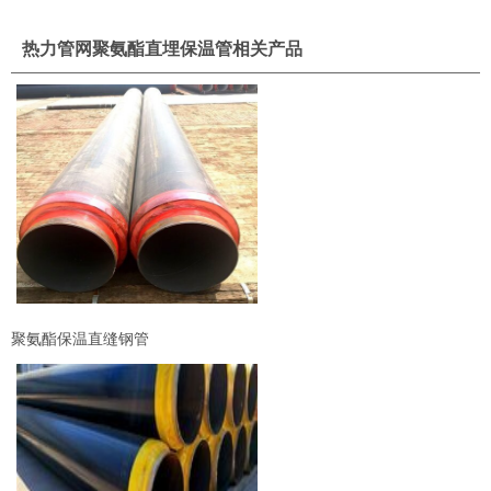
热力管网聚氨酯直埋保温管相关产品
聚氨酯保温直缝钢管