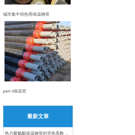
城市集中供热用保温钢管
pert ii保温管
最新文章
热力聚氨酯保温钢管的导热系数 ...