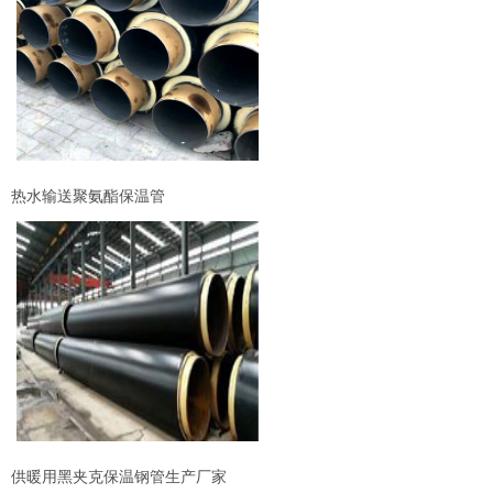
热水输送聚氨酯保温管
供暖用黑夹克保温钢管生产厂家