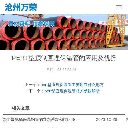
PERT型预制直埋保温管的应用及优势
日期：
08-25 22:13
上一个：
pert型直埋保温管主要用在什么地方
下一个：
pert型直埋保温管相关参数解析
相关文章
热力聚氨酯保温钢管的导热系数和抗压强 ...
2023-10-26