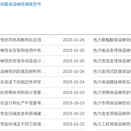
中供暖保温钢管规格型号
的导热系数和抗压强 ...
2023-10-26
热力聚氨酯保温钢管的
管在安装和使用中有 ...
2023-10-25
热力输送直埋保温钢管
管的管道补偿器设计 ...
2023-10-25
热力管道直埋保温钢管
钢管的防腐层材料和 ...
2023-10-24
热力直埋式防腐保温钢
高温下的稳定性和安 ...
2023-10-24
热力保温螺旋钢管在高
管网布局和设计需要 ...
2023-10-23
热力管网保温钢管的管
设计和生产中需要考 ...
2023-10-23
热力专用保温钢管在设
在旧城改造和新城建 ...
2023-10-22
热力改造用保温钢管在
如何满足不同工程项 ...
2023-10-22
热力工程用保温钢管如