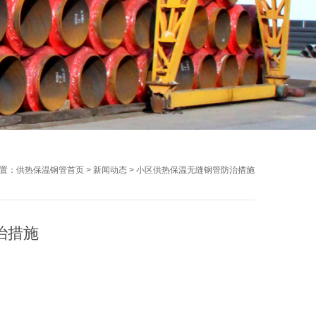
置：
供热保温钢管首页
>
新闻动态
>
小区供热保温无缝钢管防治措施
治措施