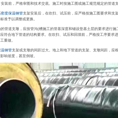
、安装前，严格审图和技术交底。施工时按施工图或施工规范规定的管道
高密度保温钢管
支架安装后，在吹扫、试压前，应严格按施工图要求和支
的标准予以调整或更换。
内的管道支墩，应按管沟(槽施工的管基深度和铺设垫基土层的要求进行施
均应符合地下管道的结构要求。在吹扫、试压和回填前，严格按工序要求
返工重做。
保温钢管
支架或支墩的间距过大。地上和地下管道的支架、支墩间距，应
重影响坡度，甚至倒坡。