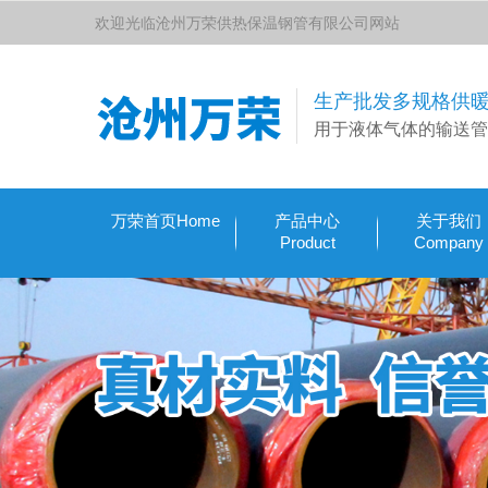
欢迎光临沧州万荣供热保温钢管有限公司网站
生产批发多规格供
用于液体气体的输送管
万荣首页Home
产品中心
关于我们
Product
Company