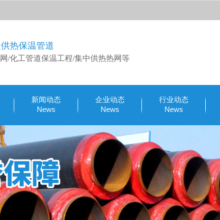
暖供热保温管道
网/化工管道保温工程/集中供热热网等
新闻动态
企业动态
行业动态
News
News
News