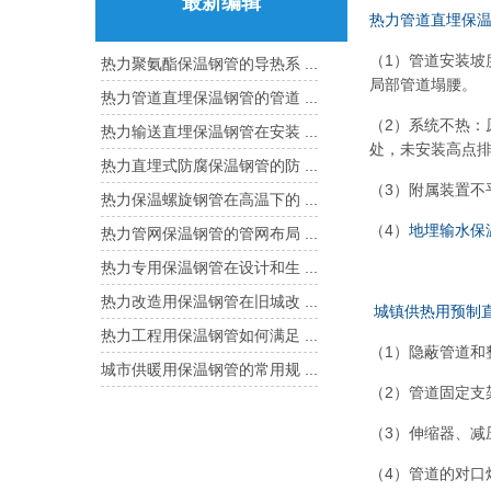
最新编辑
热力管道直埋保
（1）管道安装
热力聚氨酯保温钢管的导热系 ...
局部管道塌腰。
热力管道直埋保温钢管的管道 ...
（2）系统不热
热力输送直埋保温钢管在安装 ...
处，未安装高点
热力直埋式防腐保温钢管的防 ...
（3）附属装置不
热力保温螺旋钢管在高温下的 ...
（4）
地埋输水保
热力管网保温钢管的管网布局 ...
热力专用保温钢管在设计和生 ...
热力改造用保温钢管在旧城改 ...
城镇供热用预制
热力工程用保温钢管如何满足 ...
（1）隐蔽管道和
城市供暖用保温钢管的常用规 ...
（2）管道固定支
（3）伸缩器、减
（4）管道的对口