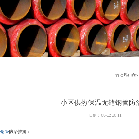
您现在的位
小区供热保温无缝钢管防
日期：
08-12 10:11
缝钢管
防治措施：