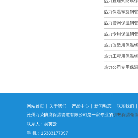
热力直埋式防腐保温
热力保温螺旋钢管在
热力管网保温钢管的
热力专用保温钢管在
热力改造用保温钢管
热力工程用保温钢管
热力公司专用保温钢
网站首页
关于我们
产品中心
新闻动态
联系我们
沧州万荣防腐保温管道有限公司是一家专业的
供热保温钢
联系人：吴英云
手 机：15383177997