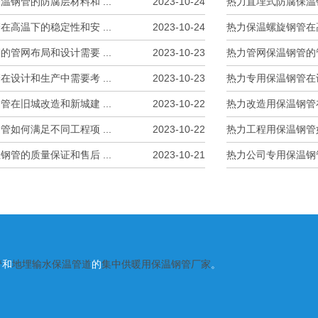
钢管的防腐层材料和 ...
2023-10-24
热力直埋式防腐保温钢
高温下的稳定性和安 ...
2023-10-24
热力保温螺旋钢管在高
管网布局和设计需要 ...
2023-10-23
热力管网保温钢管的管
设计和生产中需要考 ...
2023-10-23
热力专用保温钢管在设
在旧城改造和新城建 ...
2023-10-22
热力改造用保温钢管在
如何满足不同工程项 ...
2023-10-22
热力工程用保温钢管如
管的质量保证和售后 ...
2023-10-21
热力公司专用保温钢管
管
和
地埋输水保温管道
的
集中供暖用保温钢管厂家
。