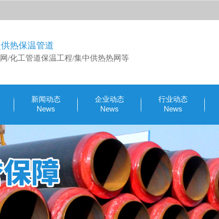
暖供热保温管道
网/化工管道保温工程/集中供热热网等
新闻动态
企业动态
行业动态
News
News
News