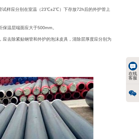
试样应分别在室温（23℃±2℃）下存放72h后的外护管上
保温层端面应大于500mm。
，应去除紧贴钢管和外护的泡沫皮具，清除层厚度应分别为
在线
客服