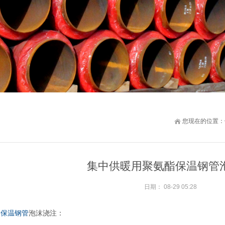
您现在的位置：
集中供暖用聚氨酯保温钢管
日期：
08-29 05:28
酯保温钢管
泡沫浇注：