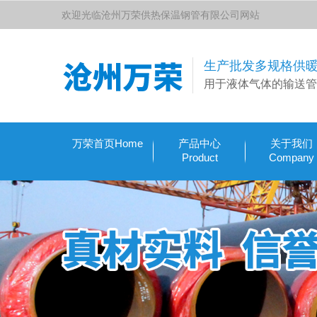
欢迎光临沧州万荣供热保温钢管有限公司网站
生产批发多规格供
用于液体气体的输送管
万荣首页Home
产品中心
关于我们
Product
Company