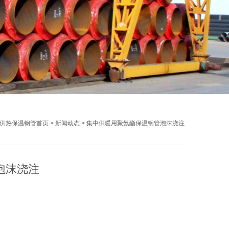
供热保温钢管首页
>
新闻动态
>
集中供暖用聚氨酯保温钢管泡沫浇注
泡沫浇注