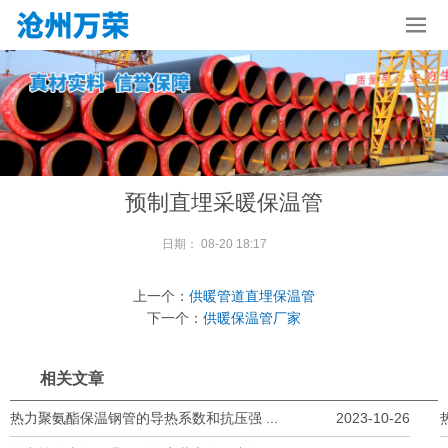
预制直埋采暖保温管
日期：
08-20 18:17
上一个：
供暖管道直埋保温管
下一个：
供暖保温管厂家
相关文章
热力聚氨酯保温钢管的导热系数和抗压强 ...
2023-10-26