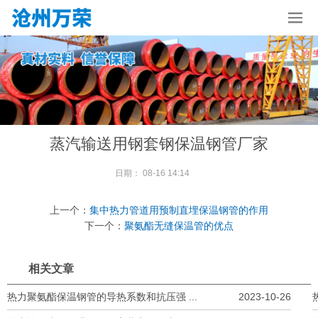
蒸汽输送用钢套钢保温钢管厂家
日期：
08-16 14:14
上一个：
集中热力管道用预制直埋保温钢管的作用
下一个：
聚氨酯无缝保温管的优点
相关文章
热力聚氨酯保温钢管的导热系数和抗压强 ...
2023-10-26