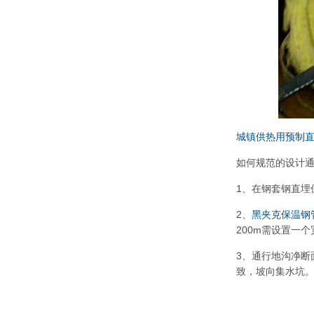
城镇供热用预制
如何规范的设计通
1、在钢套钢直
2、
黑夹克保温钢
200m需设置一
3、通行地沟净断
致，坡向集水坑