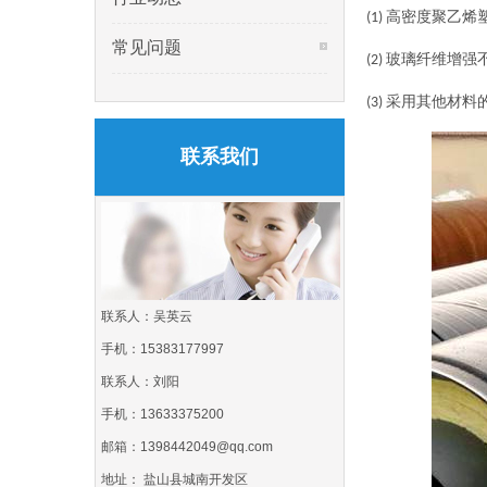
高密度聚乙烯
(1)
常见问题
玻璃纤维增强
(2)
采用其他材料
(3)
联系我们
联系人：吴英云
手机：15383177997
联系人：刘阳
手机：13633375200
邮箱：1398442049@qq.com
地址： 盐山县城南开发区