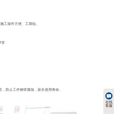
。
，施工操作方便、工期短。
焊管
涂层，防止工作钢管腐蚀，延长使用寿命。
在线
客服