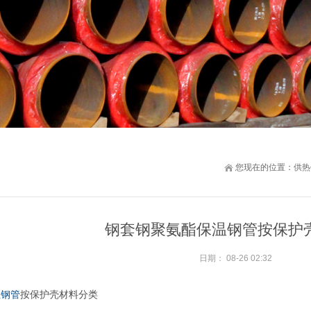
您现在的位置：
供热
钢套钢聚氨酯保温钢管按保护
日期：
08-26 02:32
温钢管
按保护壳材料
分类