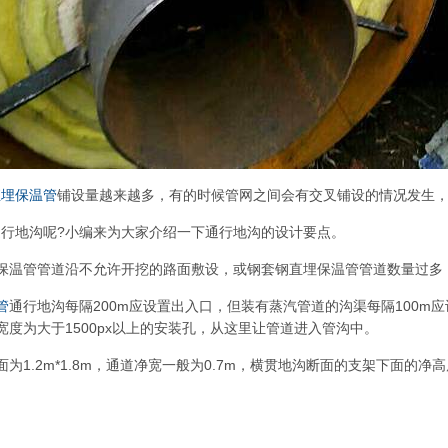
直埋保温管
铺设量越来越多，有的时候管网之间会有交叉铺设的情况发生
行地沟呢?小编来为大家介绍一下通行地沟的设计要点。
埋保温管管道沿不允许开挖的路面敷设，或钢套钢直埋保温管管道数量过多
管
通行地沟每隔200m应设置出入口，但装有蒸汽管道的沟渠每隔100
个宽度为大于1500px以上的安装孔，从这里让管道进入管沟中。
面为1.2m*1.8m，通道净宽一般为0.7m，横贯地沟断面的支架下面的
。