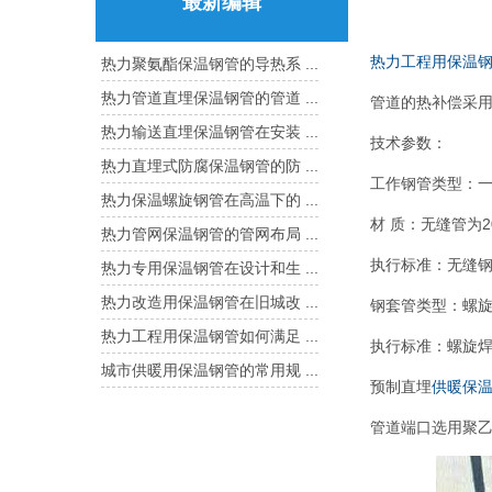
最新编辑
热力工程用保温
热力聚氨酯保温钢管的导热系 ...
热力管道直埋保温钢管的管道 ...
管道的热补偿采
热力输送直埋保温钢管在安装 ...
技术参数：
热力直埋式防腐保温钢管的防 ...
工作钢管类型：一
热力保温螺旋钢管在高温下的 ...
材 质：无缝管为2
热力管网保温钢管的管网布局 ...
执行标准：无缝
热力专用保温钢管在设计和生 ...
热力改造用保温钢管在旧城改 ...
钢套管类型：螺旋焊
热力工程用保温钢管如何满足 ...
执行标准：螺旋
城市供暖用保温钢管的常用规 ...
预制直埋
供暖保
管道端口选用聚乙