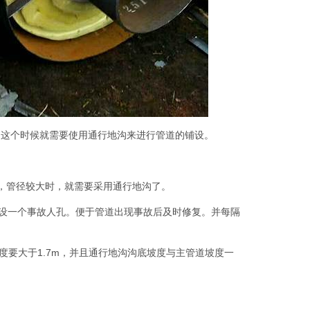
，这个时候就需要使用通行地沟来进行管道的铺设。
，管径较大时，就需要采用通行地沟了。
m应设一个事故人孔。便于管道出现事故后及时修复。并每隔
净高度要大于1.7m，并且通行地沟沟底坡度与主管道坡度一