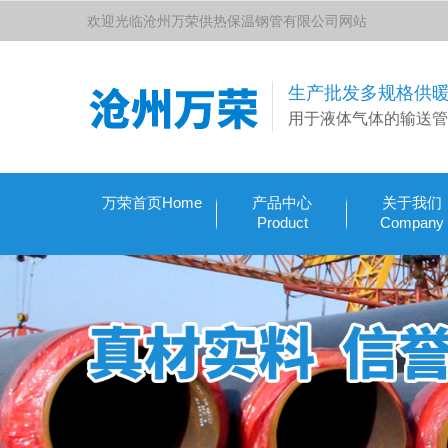
欢迎光临沧州万荣供热保温钢管有限公司网站
生产批发多规格供
用于液体气体的输送管
万荣首页Home
产品中心
关于我们
Product
Company