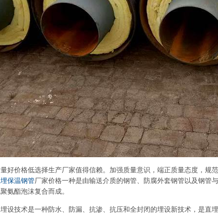
质量好价格低选择生产厂家值得信赖。加强质量意识，端正质量态度，规
直埋保温钢管
厂家价格一种是由输送介质的钢管、防腐外套钢管以及钢管与
充聚氨酯泡沫复合而成。
）埋设技术是一种防水、防漏、抗渗、抗压和全封闭的埋设新技术，是直