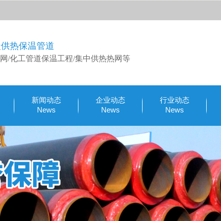
暖供热保温管道
网/化工管道保温工程/集中供热热网等
新闻动态
企业动态
行业动态
News
News
News