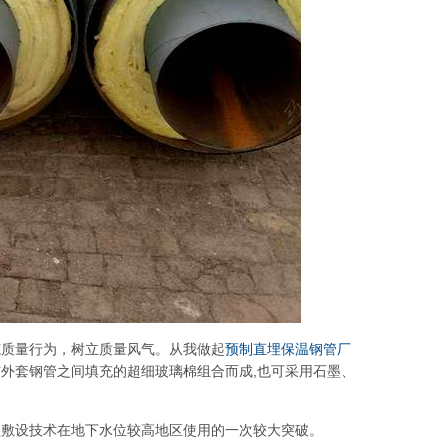
范质量行为，树立质量风气。从我做起
预制直埋保温钢管厂
外套钢管之间填充的超细玻璃棉组合而成,也可采用石墨、
埋敷设技术在地下水位较高地区使用的一次较大突破。